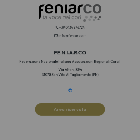
+39 0434 876724
info@feniarco.it
FE.N.I.A.R.CO
Federazione Nazionale Italiana Associazioni Regionali Corali
Via Altan, 83/4
33078 San Vito Al Tagliamento (PN)
Area riservata