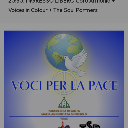
20:30. INGRESSO LIBERO Coro Armônia +
Voices in Colour + The Soul Partners