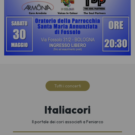
Tutti i concerti
Italiacori
Il portale dei cori associati a Feniarco