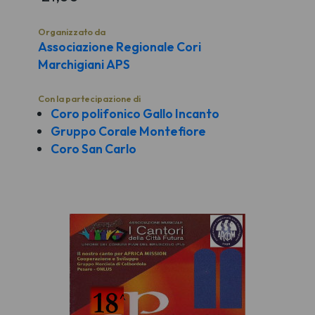
Organizzato da
Associazione Regionale Cori
Marchigiani APS
Con la partecipazione di
Coro polifonico Gallo Incanto
Gruppo Corale Montefiore
Coro San Carlo