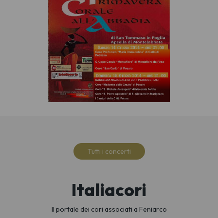
Tutti i concerti
Italiacori
Il portale dei cori associati a Feniarco