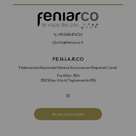
+39 0434 876724
info@feniarco.it
FE.N.I.A.R.CO
Federazione Nazionale Italiana Associazioni Regionali Corali
Via Altan, 83/4
33078 San Vito Al Tagliamento (PN)
Area riservata