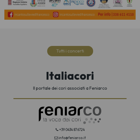
Tutti i concerti
Italiacori
Il portale dei cori associati a Feniarco
+39 0434 876724
info@feniarco.it