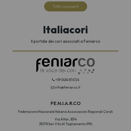
Tutti i concerti
Italiacori
Il portale dei cori associati a Feniarco
+39 0434 876724
info@feniarco.it
FE.N.I.A.R.CO
Federazione Nazionale Italiana Associazioni Regionali Corali
Via Altan, 83/4
33078 San Vito Al Tagliamento (PN)