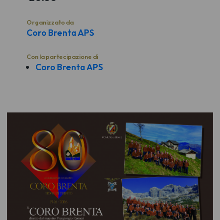
Organizzato da
Coro Brenta APS
Con la partecipazione di
Coro Brenta APS