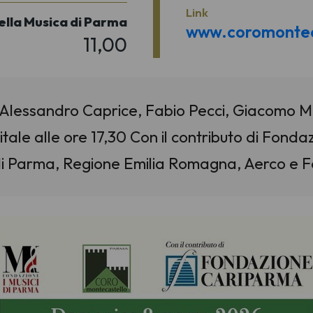
Link
ella Musica di Parma
www.coromonteca
11,00
D'Alessandro Caprice, Fabio Pecci, Giacomo M
Vitale alle ore 17,30 Con il contributo di F
di Parma, Regione Emilia Romagna, Aerco e F