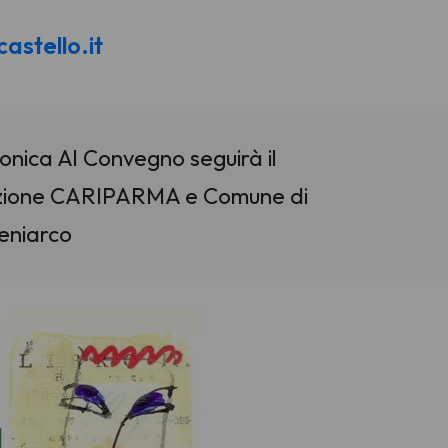
stello.it
onica Al Convegno seguirà il
ondazione CARIPARMA e Comune di
eniarco