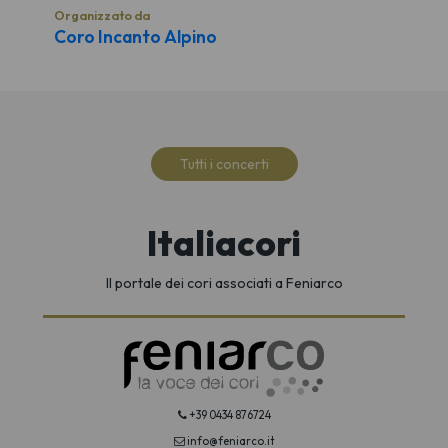
Organizzato da
Coro Incanto Alpino
Tutti i concerti
Italiacori
Il portale dei cori associati a Feniarco
+39 0434 876724
info@feniarco.it