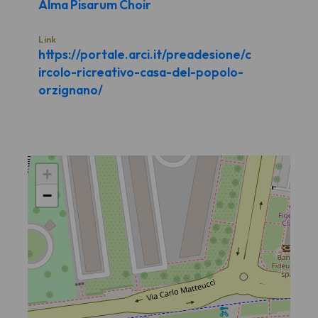
Alma Pisarum Choir
Link
https://portale.arci.it/preadesione/c
ircolo-ricreativo-casa-del-popolo-
orzignano/
+
−