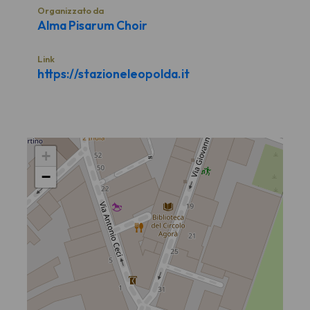
Organizzato da
Alma Pisarum Choir
Link
https://stazioneleopolda.it
+
−