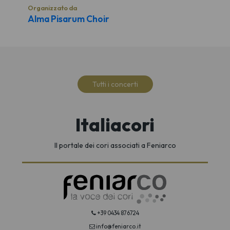
Organizzato da
Alma Pisarum Choir
Tutti i concerti
Italiacori
Il portale dei cori associati a Feniarco
+39 0434 876724
info@feniarco.it