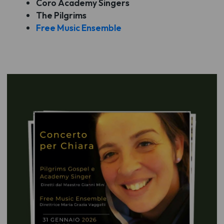
Coro Academy Singers
The Pilgrims
Free Music Ensemble