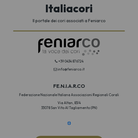
Italiacori
Il portale dei cori associati a Feniarco
+39 0434 876724
info@feniarco.it
FE.N.I.A.R.CO
Federazione Nazionale Italiana Associazioni Regionali Corali
Via Altan, 83/4
33078 San Vito Al Tagliamento (PN)