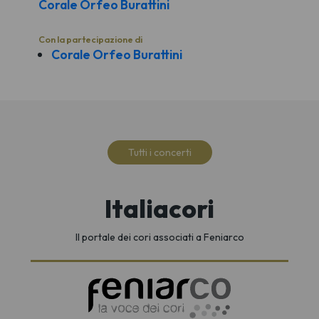
Corale Orfeo Burattini
Con la partecipazione di
Corale Orfeo Burattini
Tutti i concerti
Italiacori
Il portale dei cori associati a Feniarco