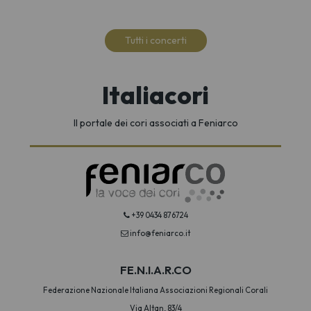
Tutti i concerti
Italiacori
Il portale dei cori associati a Feniarco
+39 0434 876724
info@feniarco.it
FE.N.I.A.R.CO
Federazione Nazionale Italiana Associazioni Regionali Corali
Via Altan, 83/4