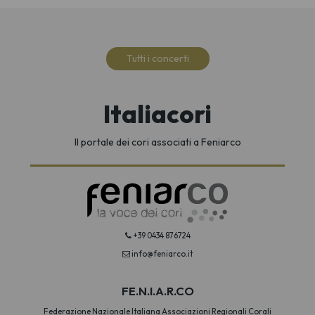
Tutti i concerti
Italiacori
Il portale dei cori associati a Feniarco
+39 0434 876724
info@feniarco.it
FE.N.I.A.R.CO
Federazione Nazionale Italiana Associazioni Regionali Corali