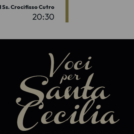
 Ss. Crocifisso Cutro
20:30