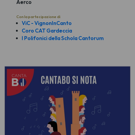
Aerco
Con la partecipazione di
ViC - VignonInCanto
Coro CAT Gardeccia
I Polifonici della Schola Cantorum