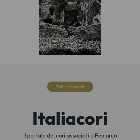
Tutti i concerti
Italiacori
Il portale dei cori associati a Feniarco