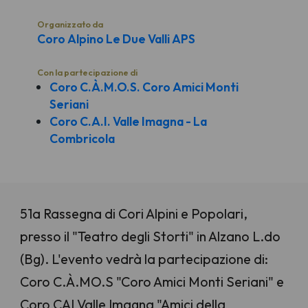
Organizzato da
Coro Alpino Le Due Valli APS
Con la partecipazione di
Coro C.À.M.O.S. Coro Amici Monti
Seriani
Coro C.A.I. Valle Imagna - La
Combricola
51a Rassegna di Cori Alpini e Popolari,
presso il "Teatro degli Storti" in Alzano L.do
(Bg). L'evento vedrà la partecipazione di:
Coro C.À.MO.S "Coro Amici Monti Seriani" e
Coro CAI Valle Imagna "Amici della