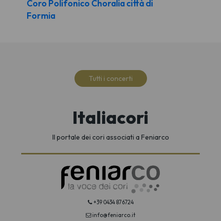
Coro Polifonico Choralia città di
Formia
Tutti i concerti
Italiacori
Il portale dei cori associati a Feniarco
+39 0434 876724
info@feniarco.it