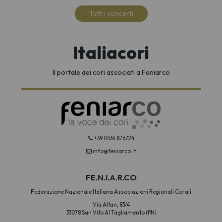
Tutti i concerti
Italiacori
Il portale dei cori associati a Feniarco
+39 0434 876724
info@feniarco.it
FE.N.I.A.R.CO
Federazione Nazionale Italiana Associazioni Regionali Corali
Via Altan, 83/4
33078 San Vito Al Tagliamento (PN)