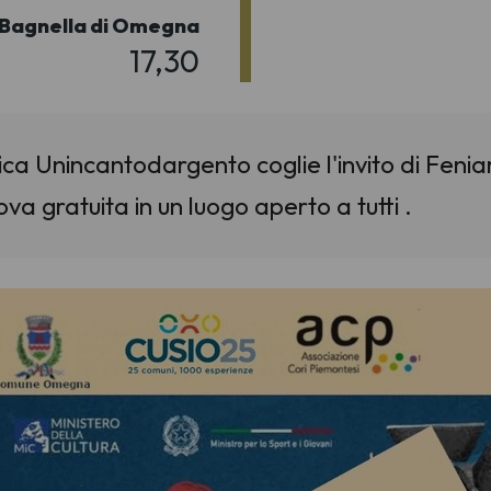
- Bagnella di Omegna
17,30
ca Unincantodargento coglie l'invito di Fenia
a gratuita in un luogo aperto a tutti .