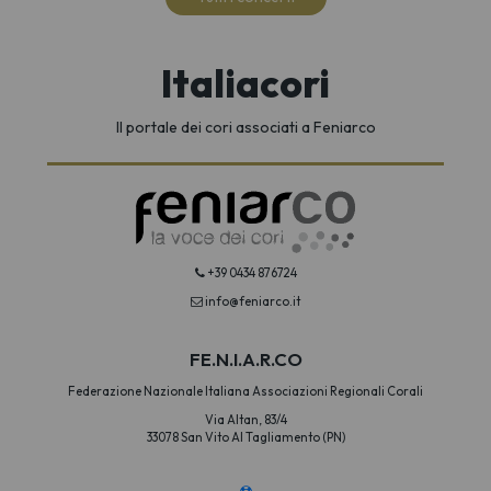
Italiacori
Il portale dei cori associati a Feniarco
+39 0434 876724
info@feniarco.it
FE.N.I.A.R.CO
Federazione Nazionale Italiana Associazioni Regionali Corali
Via Altan, 83/4
33078 San Vito Al Tagliamento (PN)