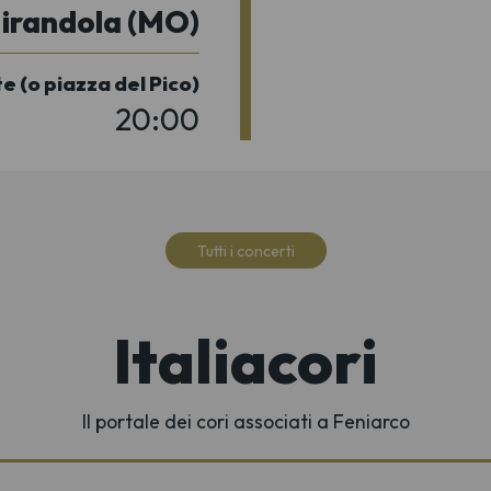
irandola (MO)
e (o piazza del Pico)
20:00
Tutti i concerti
Italiacori
Il portale dei cori associati a Feniarco