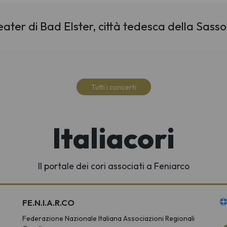
ater di Bad Elster, città tedesca della Sasso
Tutti i concerti
Italiacori
Il portale dei cori associati a Feniarco
FE.N.I.A.R.CO
Federazione Nazionale Italiana Associazioni Regionali