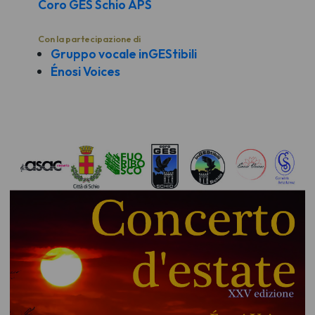
Coro GES Schio APS
Con la partecipazione di
Gruppo vocale inGEStibili
Énosi Voices