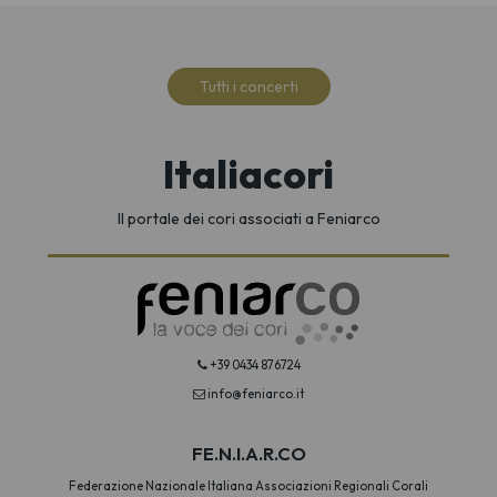
Tutti i concerti
Italiacori
Il portale dei cori associati a Feniarco
+39 0434 876724
info@feniarco.it
FE.N.I.A.R.CO
Federazione Nazionale Italiana Associazioni Regionali Corali