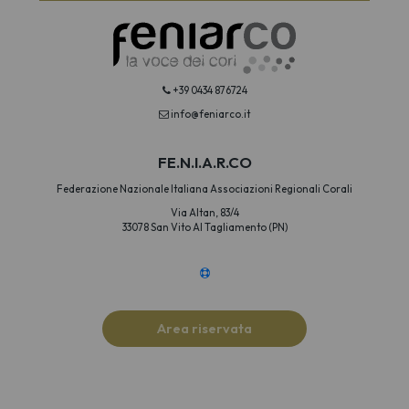
+39 0434 876724
info@feniarco.it
FE.N.I.A.R.CO
Federazione Nazionale Italiana Associazioni Regionali Corali
Via Altan, 83/4
33078 San Vito Al Tagliamento (PN)
Area riservata