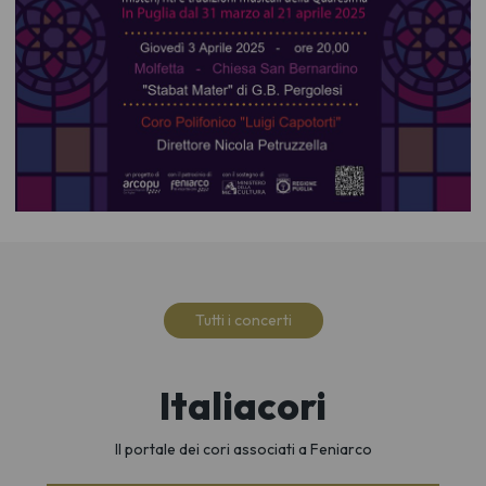
Tutti i concerti
Italiacori
Il portale dei cori associati a Feniarco