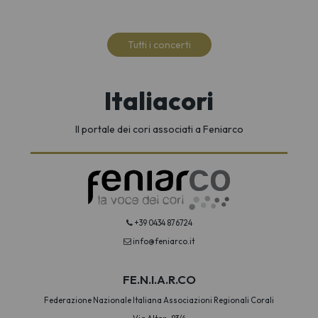
Tutti i concerti
Italiacori
Il portale dei cori associati a Feniarco
+39 0434 876724
info@feniarco.it
FE.N.I.A.R.CO
Federazione Nazionale Italiana Associazioni Regionali Corali