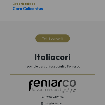
Organizzato da
Coro Calicantus
Tutti i concerti
Italiacori
Il portale dei cori associati a Feniarco
+39 0434 876724
info@feniarco.it