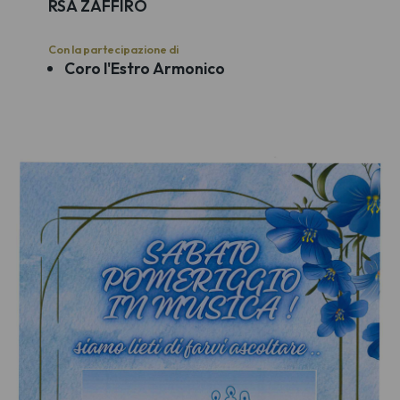
RSA ZAFFIRO
Con la partecipazione di
Coro l'Estro Armonico