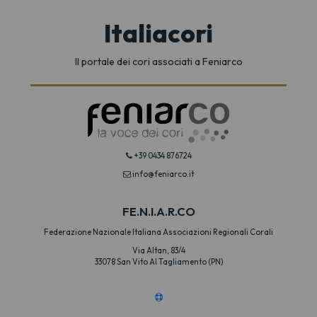
Italiacori
Il portale dei cori associati a Feniarco
+39 0434 876724
info@feniarco.it
FE.N.I.A.R.CO
Federazione Nazionale Italiana Associazioni Regionali Corali
Via Altan, 83/4
33078 San Vito Al Tagliamento (PN)