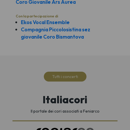
Coro Giovanile Ars Aurea
Con la partecipazione di
Ekos Vocal Ensemble
Compagnia Piccolosistina sez
giovanile Coro Bismantova
Tutti i concerti
Italiacori
Il portale dei cori associati a Feniarco