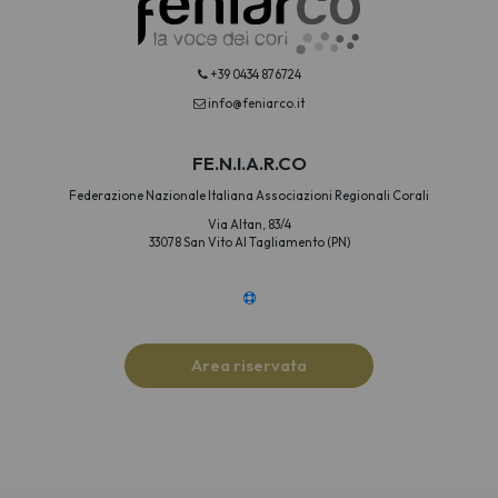
+39 0434 876724
info@feniarco.it
FE.N.I.A.R.CO
Federazione Nazionale Italiana Associazioni Regionali Corali
Via Altan, 83/4
33078 San Vito Al Tagliamento (PN)
Area riservata