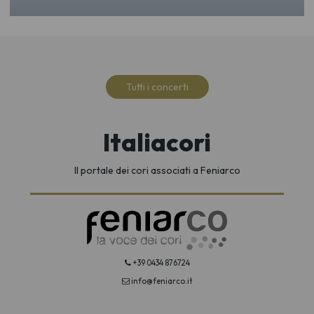
Tutti i concerti
Italiacori
Il portale dei cori associati a Feniarco
+39 0434 876724
info@feniarco.it