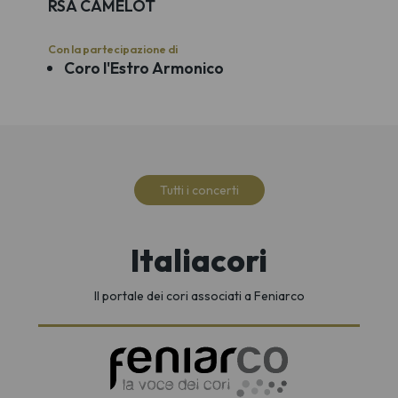
RSA CAMELOT
Con la partecipazione di
Coro l'Estro Armonico
Tutti i concerti
Italiacori
Il portale dei cori associati a Feniarco