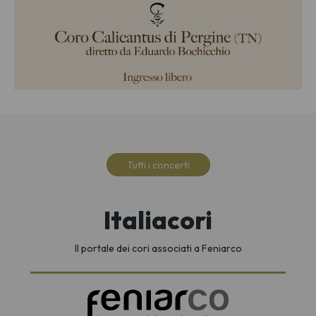
Tutti i concerti
Italiacori
Il portale dei cori associati a Feniarco