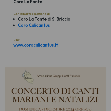
Coro La Fonte
Con la partecipazione di
Coro La Fonte di S. Briccio
Coro Calicantus
Link
www.corocalicantus.it