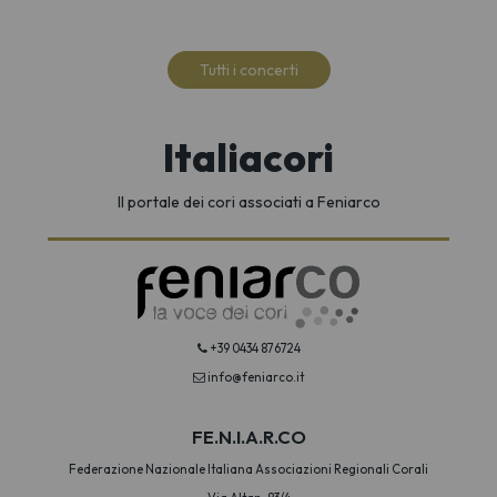
Tutti i concerti
Italiacori
Il portale dei cori associati a Feniarco
+39 0434 876724
info@feniarco.it
FE.N.I.A.R.CO
Federazione Nazionale Italiana Associazioni Regionali Corali