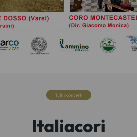
Tutti i concerti
Italiacori