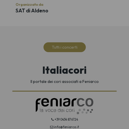
Organizzato da
SAT di Aldeno
Tutti i concerti
Italiacori
Il portale dei cori associati a Feniarco
+39 0434 876724
info@feniarco.it