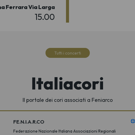
ina Ferrara Via Larga
15.00
Tutti i concerti
Italiacori
Il portale dei cori associati a Feniarco
FE.N.I.A.R.CO
Federazione Nazionale Italiana Associazioni Regionali