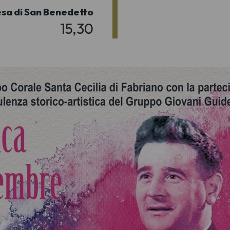
esa di San Benedetto
15,30