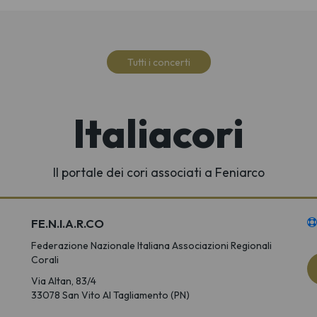
Tutti i concerti
Italiacori
Il portale dei cori associati a Feniarco
FE.N.I.A.R.CO
Federazione Nazionale Italiana Associazioni Regionali
Corali
Via Altan, 83/4
33078 San Vito Al Tagliamento (PN)