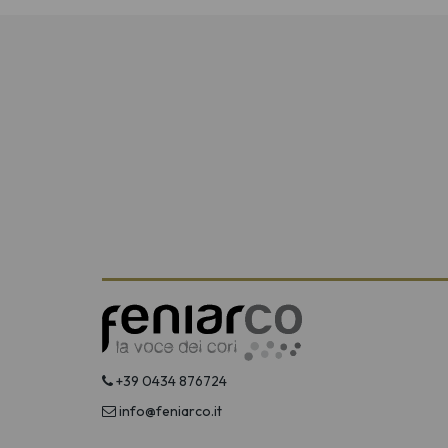
+39 0434 876724
info@feniarco.it