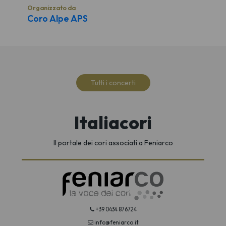
Organizzato da
Coro Alpe APS
Tutti i concerti
Italiacori
Il portale dei cori associati a Feniarco
+39 0434 876724
info@feniarco.it