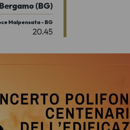
Bergamo (BG)
Croce Malpensata - BG
20.45