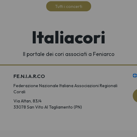
Tutti i concerti
Italiacori
Il portale dei cori associati a Feniarco
FE.N.I.A.R.CO
Federazione Nazionale Italiana Associazioni Regionali
Corali
Via Altan, 83/4
33078 San Vito Al Tagliamento (PN)