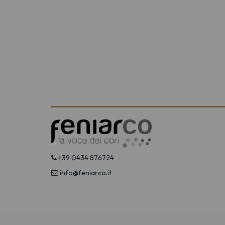
+39 0434 876724
info@feniarco.it