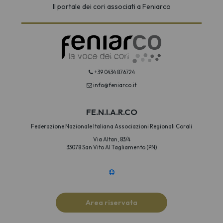
Il portale dei cori associati a Feniarco
+39 0434 876724
info@feniarco.it
FE.N.I.A.R.CO
Federazione Nazionale Italiana Associazioni Regionali Corali
Via Altan, 83/4
33078 San Vito Al Tagliamento (PN)
Area riservata