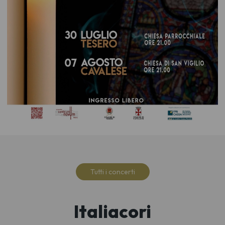
Tutti i concerti
Italiacori