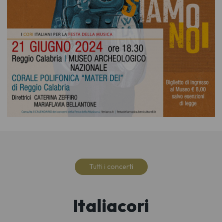
Tutti i concerti
Italiacori