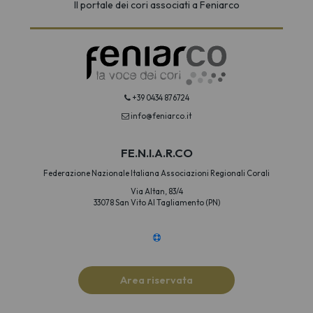
Il portale dei cori associati a Feniarco
+39 0434 876724
info@feniarco.it
FE.N.I.A.R.CO
Federazione Nazionale Italiana Associazioni Regionali Corali
Via Altan, 83/4
33078 San Vito Al Tagliamento (PN)
Area riservata