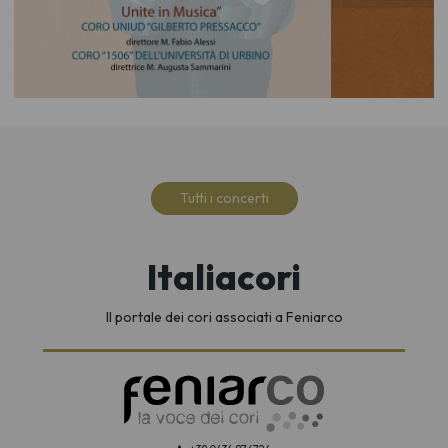
Tutti i concerti
Italiacori
Il portale dei cori associati a Feniarco