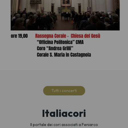
Tutti i concerti
Italiacori
Il portale dei cori associati a Feniarco