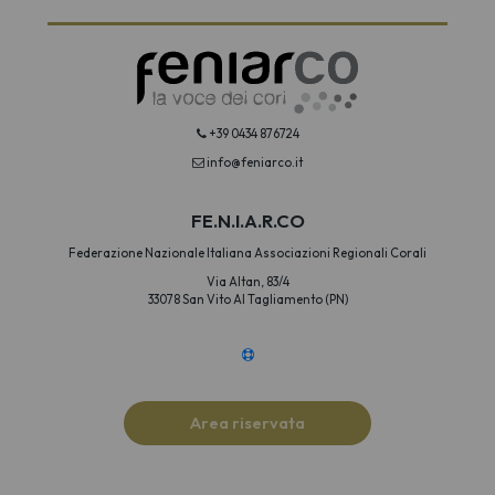
+39 0434 876724
info@feniarco.it
FE.N.I.A.R.CO
Federazione Nazionale Italiana Associazioni Regionali Corali
Via Altan, 83/4
33078 San Vito Al Tagliamento (PN)
Area riservata