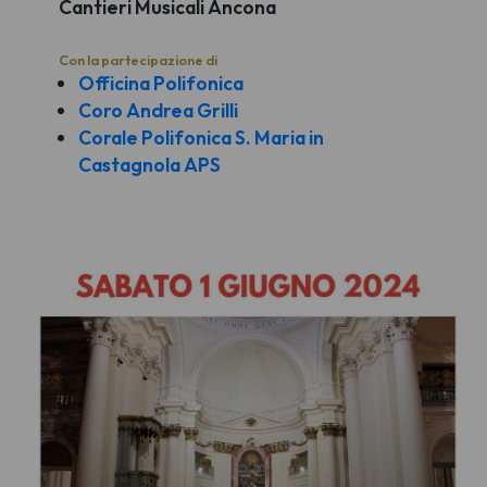
Cantieri Musicali Ancona
Con la partecipazione di
Officina Polifonica
Coro Andrea Grilli
Corale Polifonica S. Maria in
Castagnola APS