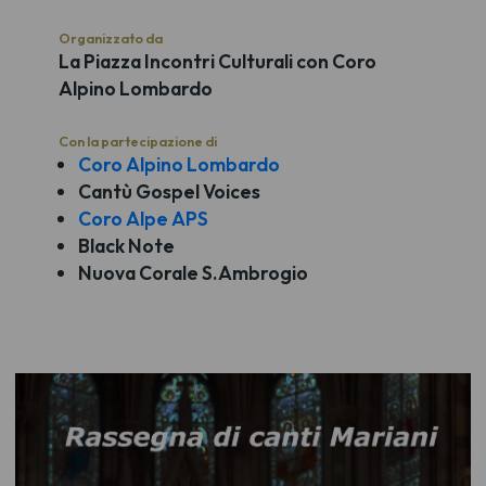
Organizzato da
La Piazza Incontri Culturali con Coro
Alpino Lombardo
Con la partecipazione di
Coro Alpino Lombardo
Cantù Gospel Voices
Coro Alpe APS
Black Note
Nuova Corale S.Ambrogio