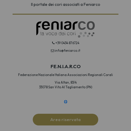
Il portale dei cori associati a Feniarco
+39 0434 876724
info@feniarco.it
FE.N.I.A.R.CO
Federazione Nazionale Italiana Associazioni Regionali Corali
Via Altan, 83/4
33078 San Vito Al Tagliamento (PN)
Area riservata