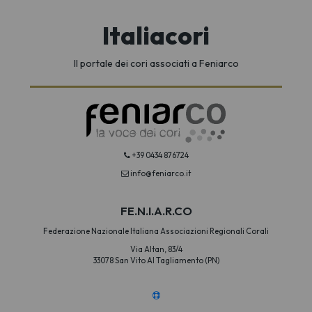
Italiacori
Il portale dei cori associati a Feniarco
+39 0434 876724
info@feniarco.it
FE.N.I.A.R.CO
Federazione Nazionale Italiana Associazioni Regionali Corali
Via Altan, 83/4
33078 San Vito Al Tagliamento (PN)