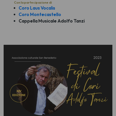
Con la partecipazione di
Coro Laus Vocalis
Coro Montecastello
Cappella Musicale Adolfo Tanzi