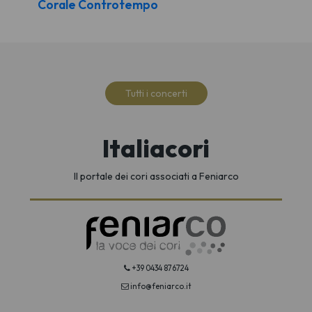
Corale Controtempo
Tutti i concerti
Italiacori
Il portale dei cori associati a Feniarco
+39 0434 876724
info@feniarco.it