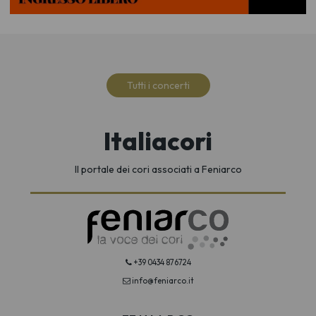
Tutti i concerti
Italiacori
Il portale dei cori associati a Feniarco
+39 0434 876724
info@feniarco.it