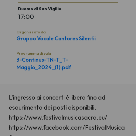
Duomo di San Vigilio
17:00
Organizzato da
Gruppo Vocale Cantores Silentii
Programma di sala
3-Continus-TN-T_T-
Maggio_2024_(1).pdf
L’ingresso ai concerti è libero fino ad
esaurimento dei posti disponibili.
https://www.festivalmusicasacra.eu/
https://www.facebook.com/FestivalMusica