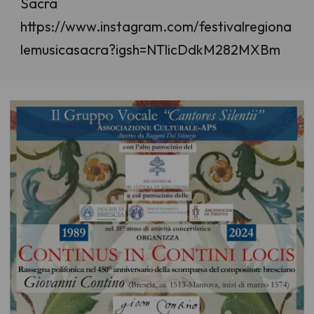
Sacra
https://www.instagram.com/festivalregiona
lemusicasacra?igsh=NTlicDdkM282MXBm