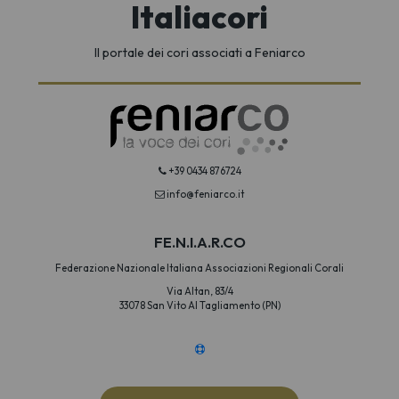
Italiacori
Il portale dei cori associati a Feniarco
+39 0434 876724
info@feniarco.it
FE.N.I.A.R.CO
Federazione Nazionale Italiana Associazioni Regionali Corali
Via Altan, 83/4
33078 San Vito Al Tagliamento (PN)